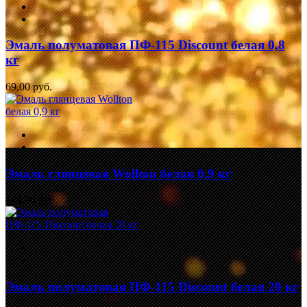
Эмаль полуматовая ПФ-115 Discount белая 0,8
кг
69,00 руб.
Эмаль глянцевая Wollton белая 0,9 кг
149,00 руб.
Эмаль полуматовая ПФ-115 Discount белая 20 кг