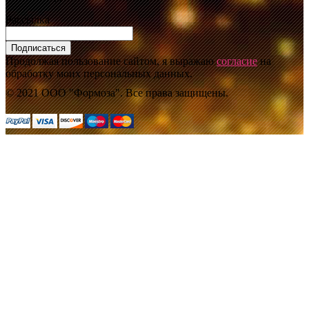
Рассылка
Подписаться
Продолжая пользование сайтом, я выражаю
согласие
на
обработку моих персональных данных.
© 2021 ООО "Формоза". Все права защищены.