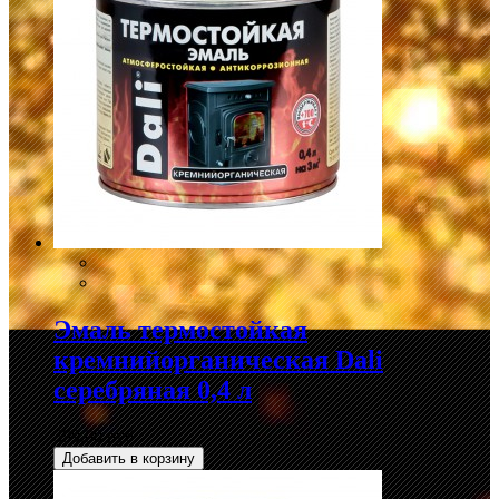
Эмаль термостойкая
кремнийорганическая Dali
серебряная 0,4 л
399,00 руб.
Добавить в корзину