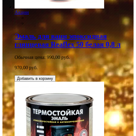
Акции
Эмаль для ванн эпоксидная
глянцевая Reaflex 50 белая 0,8 л
Обычная цена:
990,00 руб.
970,00 руб.
Добавить в корзину