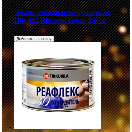
Эмаль алкидная полуматовая
ПФ-115 Discount серая 1,8 кг
169,00 руб.
Добавить в корзину