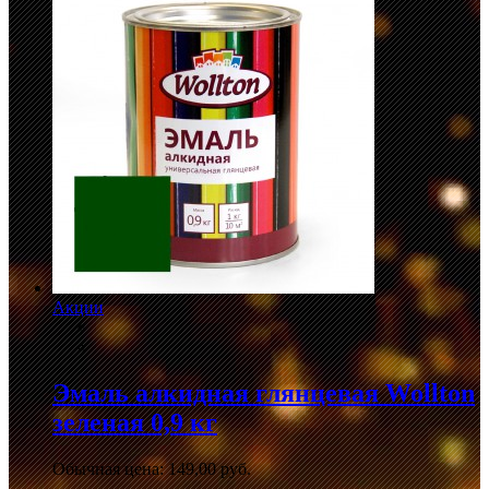
Акции
Эмаль алкидная глянцевая Wollton
зеленая 0,9 кг
Обычная цена:
149,00 руб.