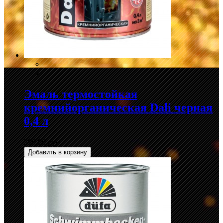
Эмаль термостойкая
кремнийорганическая Dali черная
0,4 л
399,00 руб.
Добавить в корзину