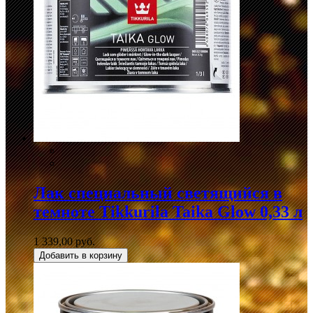
Лак специальный светящийся в
темноте Tikkurila Taika Glow 0,33 л
1 339,00 руб.
Добавить в корзину