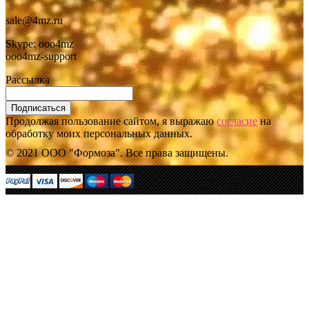
sale@4mz.ru
Skype: ooo4mz
ooo4mz-support
Рассылка
Подписаться
Продолжая пользование сайтом, я выражаю
согласие
на
обработку моих персональных данных.
© 2021 ООО "Формоза". Все права защищены.