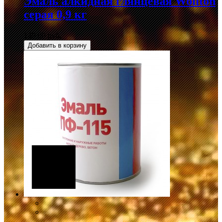
Эмаль алкидная глянцевая Wollton
серая 0,9 кг
149,00 руб.
Добавить в корзину