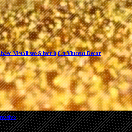
e Metallisee Silver 0,8 л Vincent Decor
eative