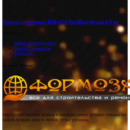
Эмаль глянцевая ПФ-115 Profilux белая 1,9 кг
369,00 руб.
Расширенный поиск
Заказы и возвраты
Контакты
Компания "Формоза"
Мы предоставляем нашим клиентам самые лучшие товары по
самой лучшей цене в любой точке региона.