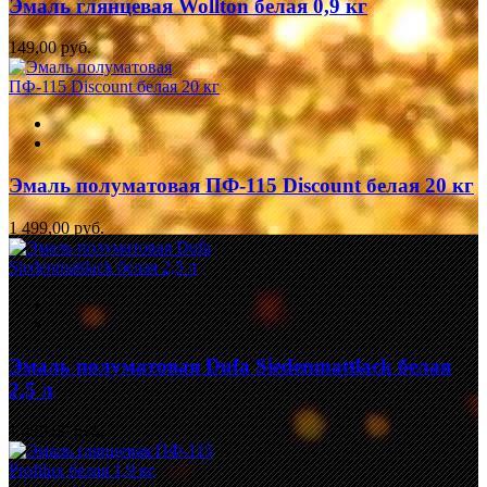
Эмаль глянцевая Wollton белая 0,9 кг
149,00 руб.
Эмаль полуматовая ПФ-115 Discount белая 20 кг
1 499,00 руб.
Эмаль полуматовая Dufa Siedenmattlack белая
2,5 л
1 499,00 руб.