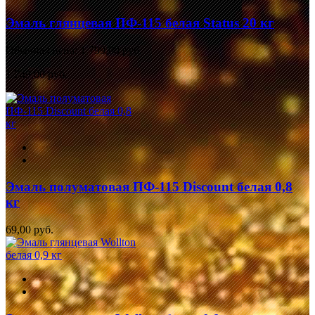
Эмаль глянцевая ПФ-115 белая Status 20 кг
Обычная цена:
1 799,00 руб.
1 749,00 руб.
Эмаль полуматовая ПФ-115 Discount белая 0,8
кг
69,00 руб.