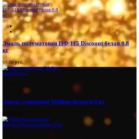
Эмаль полуматовая ПФ-115 Discount белая 0,8
кг
69,00 руб.
Эмаль глянцевая Wollton белая 0,9 кг
149,00 руб.