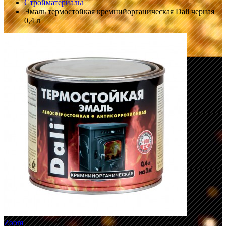
Стройматериалы
Эмаль термостойкая кремнийорганическая Dali черная
0,4 л
Zoom