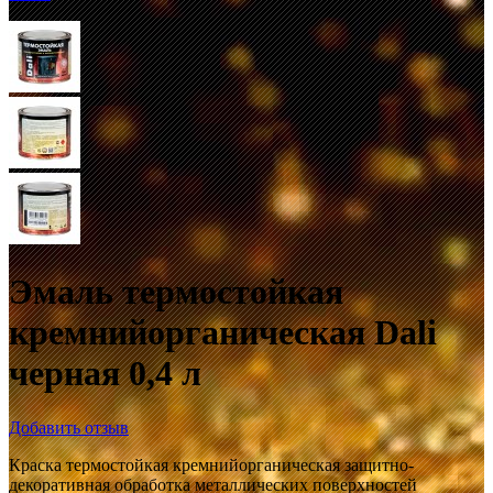
Эмаль термостойкая
кремнийорганическая Dali
черная 0,4 л
Добавить отзыв
Краска термостойкая кремнийорганическая защитно-
декоративная обработка металлических поверхностей