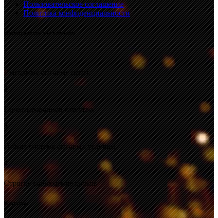
Пользовательское соглашение
Политика конфиденциальности
Преимущества для клиентов
1
Выгодные оптовые цены.
2
Гарантированное качество.
3
Гибкая система оптовых условий.
4
Строгое соблюдение сроков
Контакты