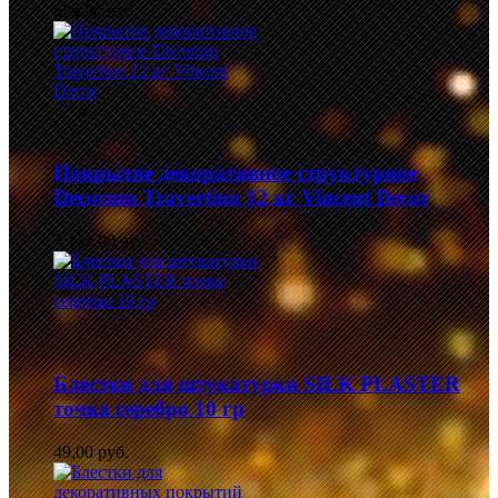
839,00 руб.
Покрытие декоративное структурное
Decorum Travertino 12 кг Vincent Decor
3 149,00 руб.
Блестки для штукатурки SILK PLASTER
точка серебро 10 гр
49,00 руб.