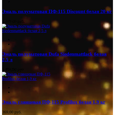
Эмаль полуматовая ПФ-115 Discount белая 20 кг
1 499,00 руб.
Эмаль полуматовая Dufa Siedenmattlack белая
2,5 л
1 499,00 руб.
Эмаль глянцевая ПФ-115 Profilux белая 1,9 кг
369,00 руб.