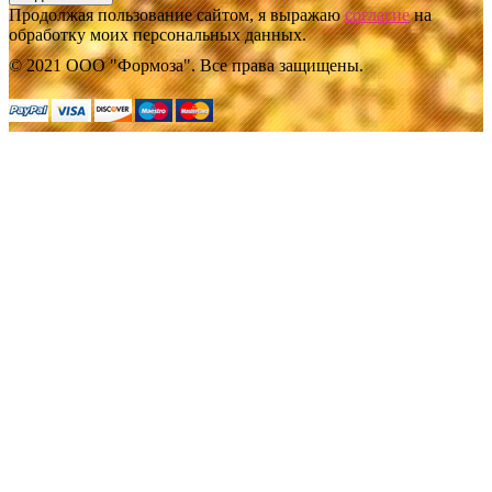
Продолжая пользование сайтом, я выражаю
согласие
на
обработку моих персональных данных.
© 2021 ООО "Формоза". Все права защищены.