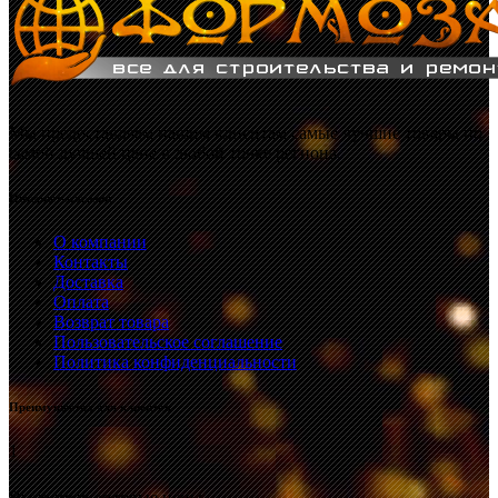
Мы предоставляем нашим клиентам самые лучшие товары по
самой лучшей цене в любой точке региона.
Интернет-магазин
О компании
Контакты
Доставка
Оплата
Возврат товара
Пользовательское соглашение
Политика конфиденциальности
Преимущества для клиентов
1
Выгодные оптовые цены.