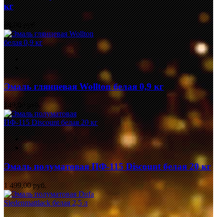
кг
69,00 руб.
Эмаль глянцевая Wollton белая 0,9 кг
149,00 руб.
Эмаль полуматовая ПФ-115 Discount белая 20 кг
1 499,00 руб.