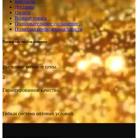
Контакты
Доставка
Оплата
Возврат товара
Пользовательское соглашение
Политика конфиденциальности
Преимущества для клиентов
1
Выгодные оптовые цены.
2
Гарантированное качество.
3
Гибкая система оптовых условий.
4
Строгое соблюдение сроков