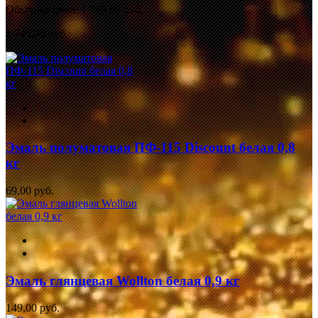
Обычная цена:
1 799,00 руб.
1 749,00 руб.
Эмаль полуматовая ПФ-115 Discount белая 0,8
кг
69,00 руб.
Эмаль глянцевая Wollton белая 0,9 кг
149,00 руб.