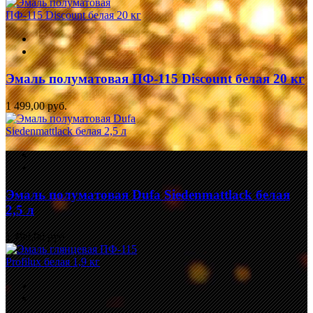
Эмаль полуматовая ПФ-115 Discount белая 20 кг
1 499,00 руб.
Эмаль полуматовая Dufa Siedenmattlack белая
2,5 л
1 499,00 руб.