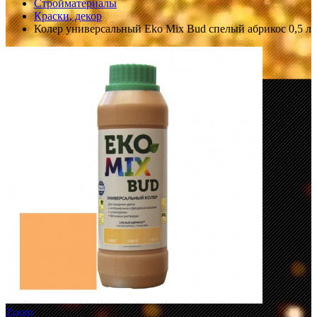
Стройматериалы
Краски, декор
Колер универсальный Eko Mix Bud спелый абрикос 0,5 л
Zoom