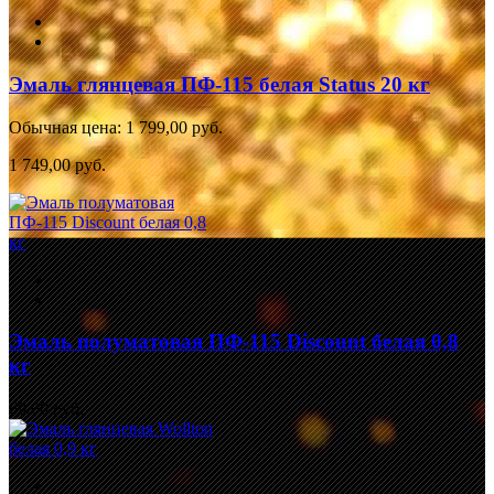
Эмаль глянцевая ПФ-115 белая Status 20 кг
Обычная цена:
1 799,00 руб.
1 749,00 руб.
Эмаль полуматовая ПФ-115 Discount белая 0,8
кг
69,00 руб.