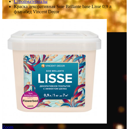
Стройматериалы
Краска декоративная Soie Brillante base Lisse 0,9 л
флауабед Vincent Decor
Zoom