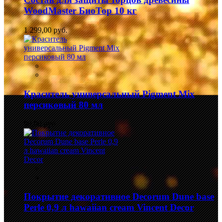
WoodMaster БиоТор 10 кг
1 299,00 руб.
Краситель универсальный Pigment Mix
персиковый 80 мл
99,00 руб.
Покрытие декоративное Decorum Dune base
Perle 0,9 л hawaiian cream Vincent Decor