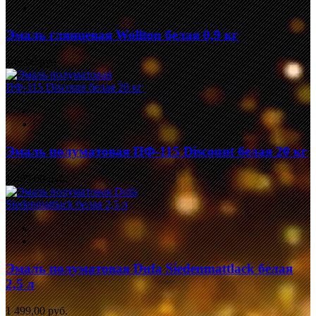
Эмаль глянцевая Wollton белая 0,9 кг
149,00 руб.
Эмаль полуматовая ПФ-115 Discount белая 20 кг
1 499,00 руб.
Эмаль полуматовая Dufa Siedenmattlack белая
2,5 л
1 499,00 руб.