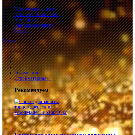
Моя учётная запись
Мой лист пожеланий
Моя корзина
Оформление заказа
Войти
Меню
О компании
Стройматериалы
Рекомендуем
Состав для защиты торцов древесины