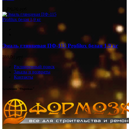
1 499,00 руб.
Эмаль глянцевая ПФ-115 Profilux белая 1,9 кг
369,00 руб.
Расширенный поиск
Заказы и возвраты
Контакты
Компания "Формоза"