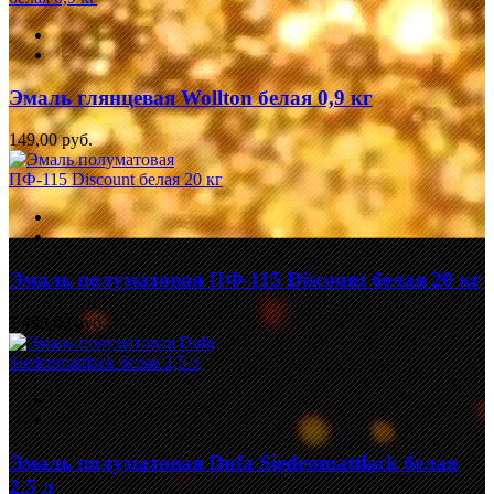
Эмаль глянцевая Wollton белая 0,9 кг
149,00 руб.
Эмаль полуматовая ПФ-115 Discount белая 20 кг
1 499,00 руб.
Эмаль полуматовая Dufa Siedenmattlack белая
2,5 л