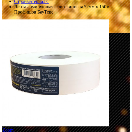
Стройматериалы
Лента армирующая флизелиновая 52мм х 150м
Профишов БауТекс
Zoom