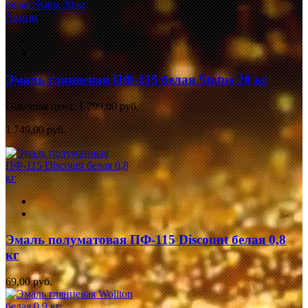
Акции
Эмаль глянцевая ПФ-115 белая Status 20 кг
Обычная цена:
1 799,00 руб.
1 749,00 руб.
Эмаль полуматовая ПФ-115 Discount белая 0,8
кг
69,00 руб.