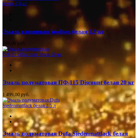
Эмаль глянцевая Wollton белая 0,9 кг
149,00 руб.
Эмаль полуматовая ПФ-115 Discount белая 20 кг
1 499,00 руб.
Эмаль полуматовая Dufa Siedenmattlack белая