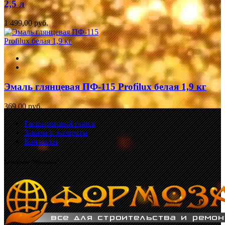
2,5 л
1 499,00 руб.
Эмаль глянцевая ПФ-115 Profilux белая 1,9 кг
369,00 руб.
Расширенный поиск
Заказы и возвраты
Контакты
Компания "Формоза"