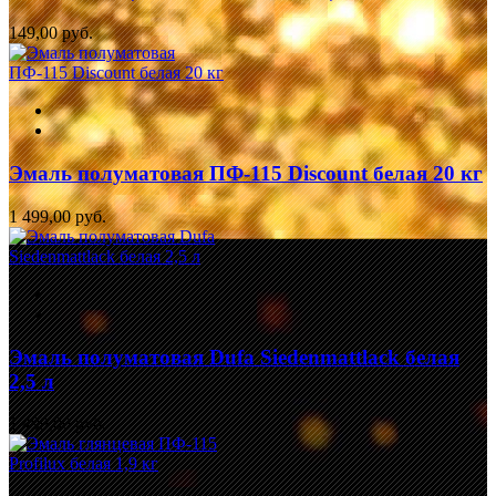
149,00 руб.
Эмаль полуматовая ПФ-115 Discount белая 20 кг
1 499,00 руб.
Эмаль полуматовая Dufa Siedenmattlack белая
2,5 л
1 499,00 руб.