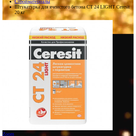
Стройматериалы
Штукатурка для ячеистого бетона CT 24 LIGHT Ceresit
20 кг
Zoom