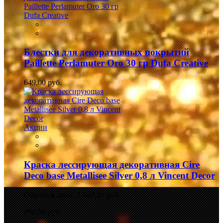
Блестки для декоративных покрытий
Paillette Perlamuter Oro 30 гр Dufa Creative
649,00 руб.
Акции
Краска лессирующая декоративная Cire
Deco base Metallisee Silver 0,8 л Vincent Decor
Обычная цена:
1 049,00 руб.
990,00 руб.