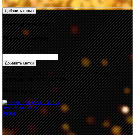
Добавить отзыв
Метки товара
Метки товара
Добавьте ваши метки:
Добавить метки
Используйте пробелы для отделения меток. Используйте
одинарные кавычки (') для фраз.
Рекомендуем
Акции