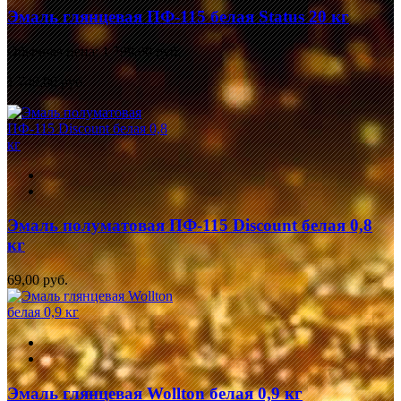
Эмаль глянцевая ПФ-115 белая Status 20 кг
Обычная цена:
1 799,00 руб.
1 749,00 руб.
Эмаль полуматовая ПФ-115 Discount белая 0,8
кг
69,00 руб.
Эмаль глянцевая Wollton белая 0,9 кг