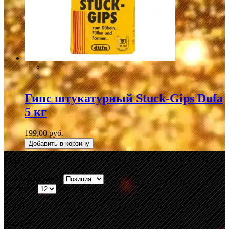
Гипс штукатурный Stuck-Gips Dufa
5 кг
199,00 руб.
Добавить в корзину
2 шт.
Тип сортировки
Показать
на странице
Вид:
Фильтр