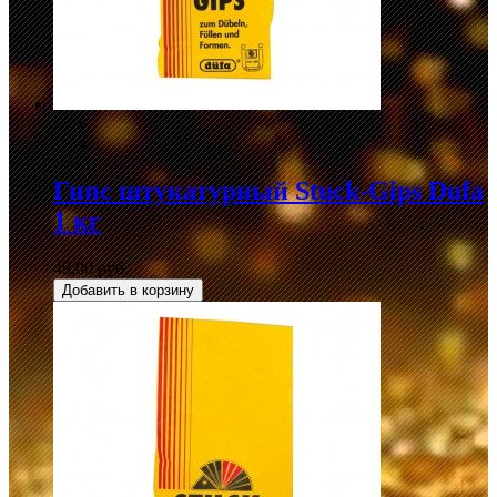
Гипс штукатурный Stuck-Gips Dufa
1 кг
49,00 руб.
Добавить в корзину