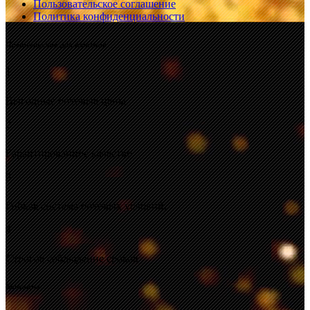
Пользовательское соглашение
Политика конфиденциальности
Преимущества для клиентов
1
Выгодные оптовые цены.
2
Гарантированное качество.
3
Гибкая система оптовых условий.
4
Строгое соблюдение сроков
Контакты