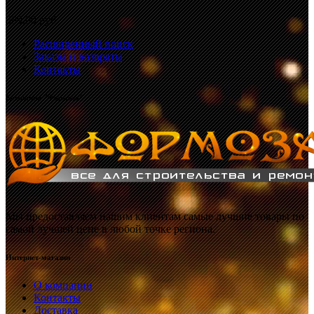
369,00 руб.
Расширенный поиск
Заказы и возвраты
Контакты
Компания "Формоза"
Мы предоставляем нашим клиентам самые лучшие товары по
самой лучшей цене в любой точке региона.
Интернет-магазин
О компании
Контакты
Доставка