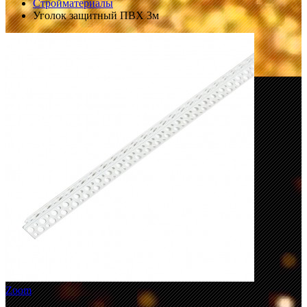
Стройматериалы
Уголок защитный ПВХ 3м
Zoom