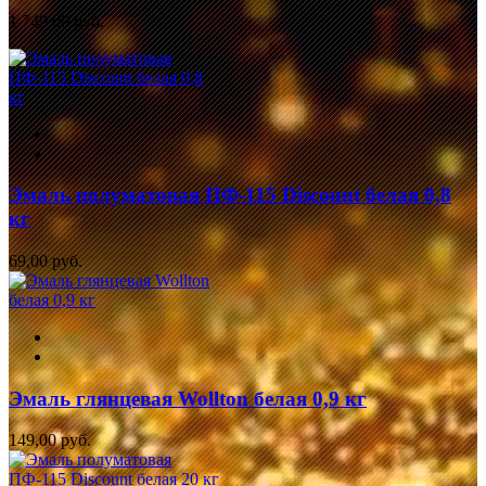
1 749,00 руб.
Эмаль полуматовая ПФ-115 Discount белая 0,8
кг
69,00 руб.
Эмаль глянцевая Wollton белая 0,9 кг
149,00 руб.