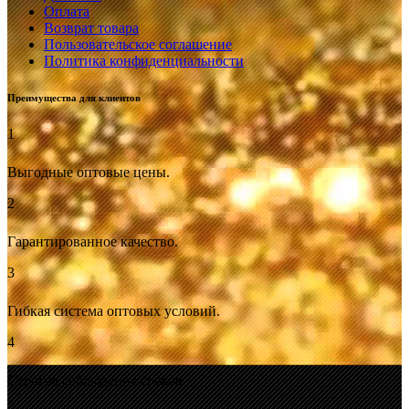
Оплата
Возврат товара
Пользовательское соглашение
Политика конфиденциальности
Преимущества для клиентов
1
Выгодные оптовые цены.
2
Гарантированное качество.
3
Гибкая система оптовых условий.
4
Строгое соблюдение сроков