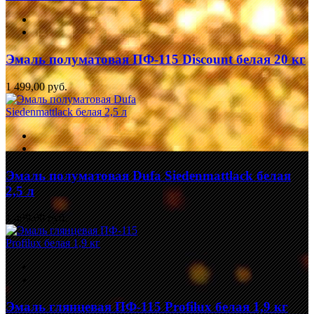
Эмаль полуматовая ПФ-115 Discount белая 20 кг
1 499,00 руб.
Эмаль полуматовая Dufa Siedenmattlack белая
2,5 л
1 499,00 руб.
Эмаль глянцевая ПФ-115 Profilux белая 1,9 кг